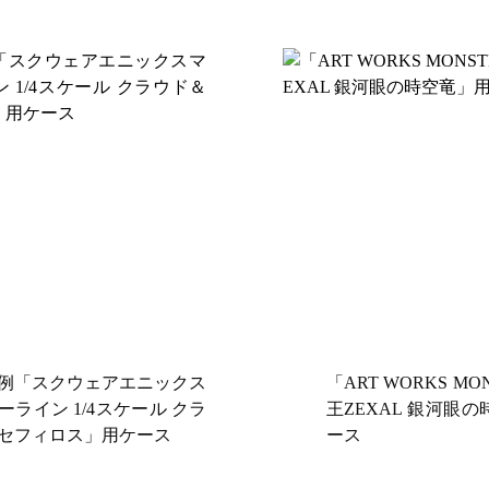
例「スクウェアエニックス
「ART WORKS MO
ーライン 1/4スケール クラ
王ZEXAL 銀河眼
セフィロス」用ケース
ース