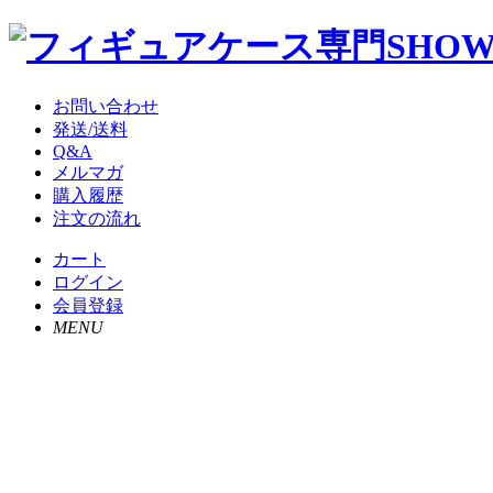
お問い合わせ
発送/送料
Q&A
メルマガ
購入履歴
注文の流れ
カート
ログイン
会員登録
MENU