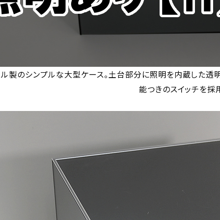
リル製のシンプルな大型ケース。土台部分に照明を内蔵した透明
能つきのスイッチを採