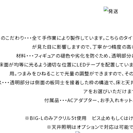
のこだわり・・・全て手作業により製作しています。こちらのタ
が見た目に影響しますので、丁寧かつ精度の高
材料・・・フィギュアの褪色や劣化を防ぐため、透明部分
・床面が均等に光るよう適切な位置にLEDテープを配置してい
用。つまみをひねることで光量の調整ができますので、そ
ス・・・透明部分は側面の板同士を接着した枠の構造で、床と天
アをお選びいただけま
付属品・・・ACアダプター、お手入れキッ
※BIG-Lのみアクリル5t使用 ビス止めもしくは
※天井照明はオプションで対応は可能で