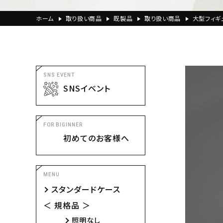
ホーム
取り扱い商品
既製品
取り扱い商品
大型フィギ
SNS EVENT
SNSイベント
FOR BIGINNER
初めてのお客様へ
MENU
スタンダードケース
＜ 規格品 ＞
照明なし