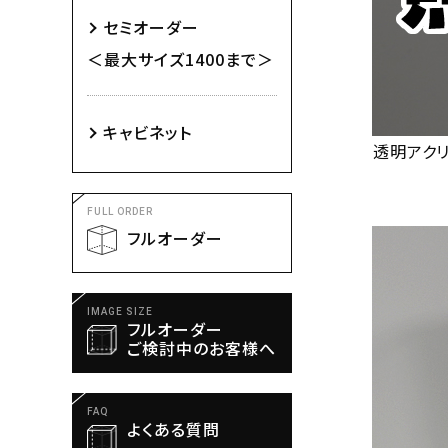
セミオーダー
＜最大サイズ1400まで＞
キャビネット
透明アク
FULL ORDER
フルオーダー
IMAGE SIZE
フルオーダー
ご検討中のお客様へ
FAQ
よくある質問