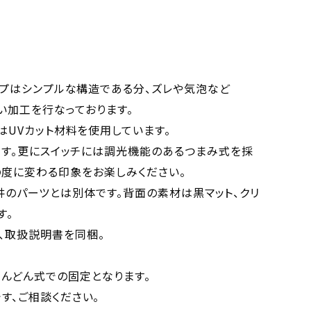
イプはシンプルな構造である分、ズレや気泡など
い加工を行なっております。
はUVカット材料を使用しています。
ます。更にスイッチには調光機能のあるつまみ式を採
の度に変わる印象をお楽しみください。
井のパーツとは別体です。背面の素材は黒マット、クリ
す。
ト、取扱説明書を同梱。
けんどん式での固定となります。
す、ご相談ください。