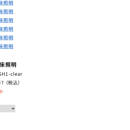
】床照明
H1-clear
37
（税込）
ト