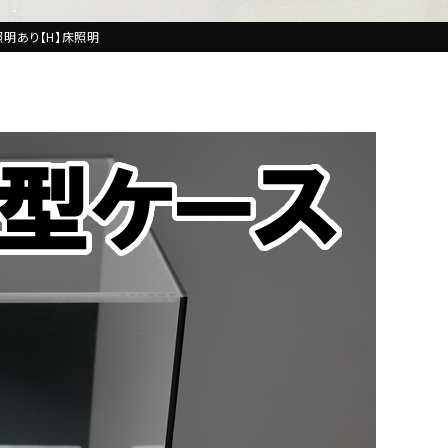
照明あり【H】床照明