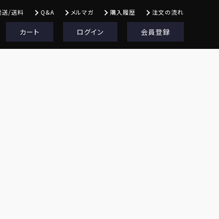
発送/送料
Q&A
メルマガ
購入履歴
注文の流れ
カート
ログイン
会員登録