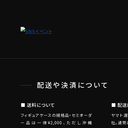
配送や決済について
■ 送料について
■ 配
フィギュアケースの規格品・セミオーダ
ヤマト運
ー品は一律¥2,000、ただし沖縄
社。通常