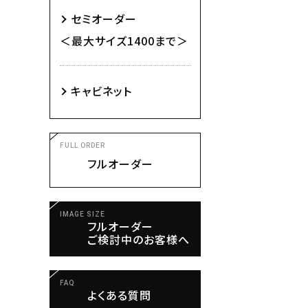
セミオーダー
＜最大サイズ1400まで＞
キャビネット
FULL ORDER
フルオーダー
IMAGE SIZE
フルオーダー
ご検討中のお客様へ
FAQ
よくある質問